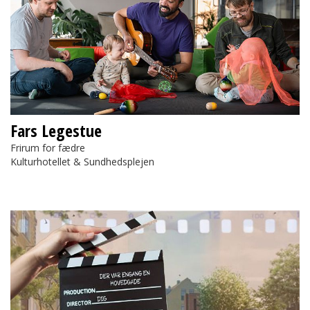
Fars Legestue
Frirum for fædre
Kulturhotellet & Sundhedsplejen
Kortfilmskonkurrence