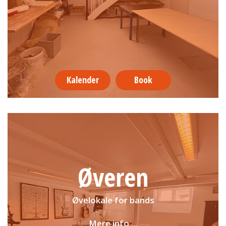
Kalender
Book
Øveren
Øvelokale for bands
Mere info ...