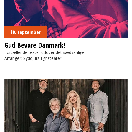
10. september
Gud Bevare Danmark!
Fortællende teater udover det sædvanlige!
Arrangør: Syddjurs Egnsteater
Nanna Larsen & Ivan Pedersen m. band