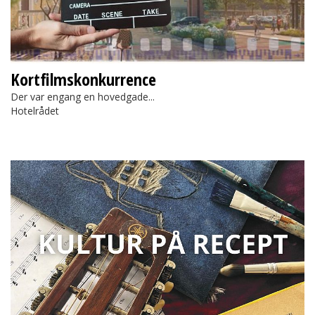
Kortfilmskonkurrence
Der var engang en hovedgade...
Hotelrådet
Kultur på Recept