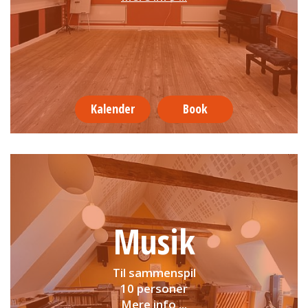
Kalender
Book
Musik
Til sammenspil
10 personer
Mere info ...