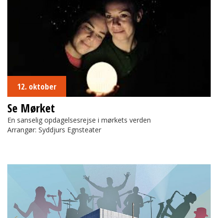
12. oktober
Se Mørket
En sanselig opdagelsesrejse i mørkets verden
Arrangør: Syddjurs Egnsteater
Kulturhotellets Musikfestival