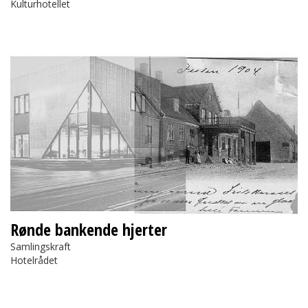
Kulturhotellet
Rønde bankende hjerter
Rønde bankende hjerter
Samlingskraft
Hotelrådet