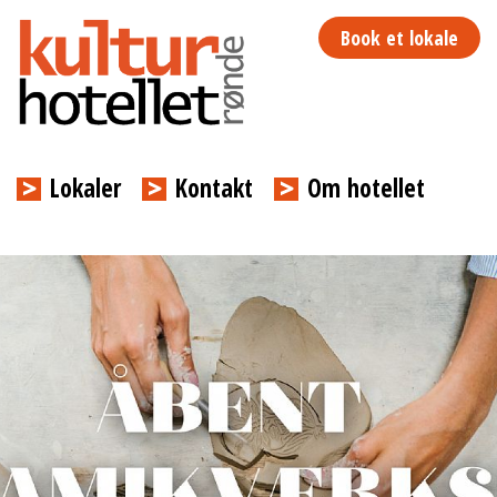
Book
et lokale
Lokaler
Kontakt
Om hotellet
Previous