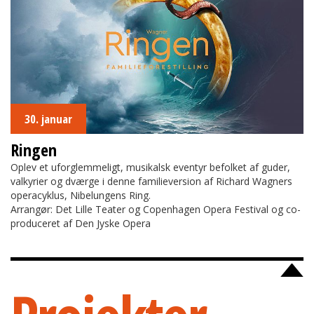
30. januar
Ringen
Oplev et uforglemmeligt, musikalsk eventyr befolket af guder,
valkyrier og dværge i denne familieversion af Richard Wagners
operacyklus, Nibelungens Ring.
Arrangør: Det Lille Teater og Copenhagen Opera Festival og co-
produceret af Den Jyske Opera