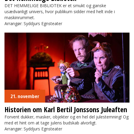
DET HEMMELIGE BIBLIOTEK er et smukt og ganske
usædvanligt univers, hvor publikum sidder med helt inde i
maskinrummet.
Arrangør: Syddjurs Egnsteater
Historien om Karl Bertil Jonssons Juleaften
21. november
Historien om Karl Bertil Jonssons Juleaften
Forvent dukker, masker, objekter og en hel del julestemning! Og
med et hint om at tage julens budskab alvorligt.
Arrangør: Syddjurs Egnsteater