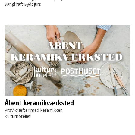
Sangkraft Syddjurs
Åbent keramikværksted
Åbent keramikværksted
Prøv kræfter med keramikken
Kulturhotellet