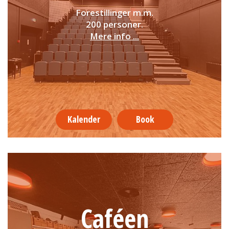
Forestillinger m.m.
200 personer.
Mere info ...
Kalender
Book
Caféen