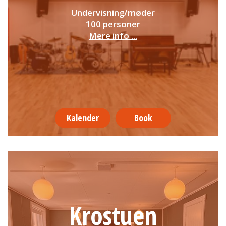
Undervisning/møder
100 personer
Mere info ...
Kalender
Book
Krostuen