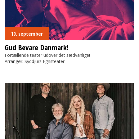
10. september
Gud Bevare Danmark!
Fortællende teater udover det sædvanlige!
Arrangør: Syddjurs Egnsteater
Nanna Larsen & Ivan Pedersen m. band