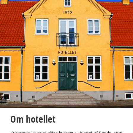
Om hotellet
Kulturhotellet er et aktivt kulturhus i hjertet af Rønde, som