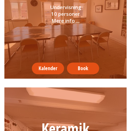
Undervisning
10 personer
Mere info ...
Kalender
Book
Keramik