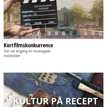
Kortfilmskonkurrence
Der var engang en hovedgade...
Hotelrådet
Kultur på Recept