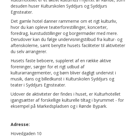
desuden huser Kulturskolen Syddjurs og Syddjurs
Egnsteater.
Det gamle hotel danner rammerne om et rigt kulturliv,
hvor du kan opleve teaterforestillinger, koncerter,
foredrag, kunstudstillinger og borgermøder med mere.
Derudover kan du følge undervisningstilbud fra kultur- og
aftenskolerne, samt benytte husets faciliteter til aktiviteter
du selv arrangerer.
Husets faste beboere, suppleret af en række aktive
foreninger, sørger for et rigt udbud af
kulturarrangementer, og børn bliver dagligt undervist i
musik, dans og billedkunst i Kulturskolen Syddjurs og
teater i Syddjurs Egnsteater.
Udover de aktiviteter der findes i huset, er Kulturhotellet
igangsætter af forskellige kulturelle tiltag i byrummet - for
eksempel på Markedspladsen og i Rønde Bypark.
Adresse:
Hovedgaden 10