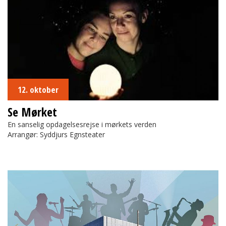
12. oktober
Se Mørket
En sanselig opdagelsesrejse i mørkets verden
Arrangør: Syddjurs Egnsteater
Kulturhotellets Musikfestival