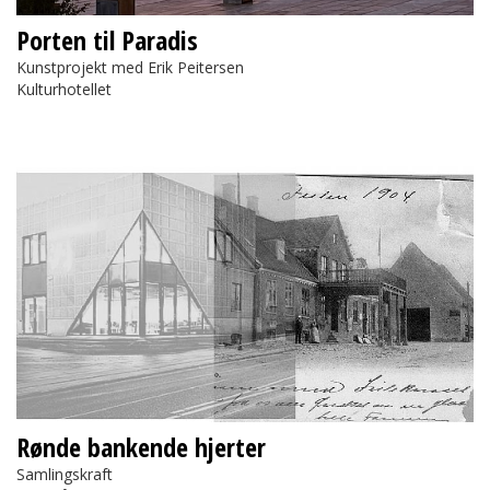
Porten til Paradis
Kunstprojekt med Erik Peitersen
Kulturhotellet
Rønde bankende hjerter
Rønde bankende hjerter
Samlingskraft