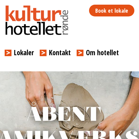
Book
et lokale
Lokaler
Kontakt
Om hotellet
Previous