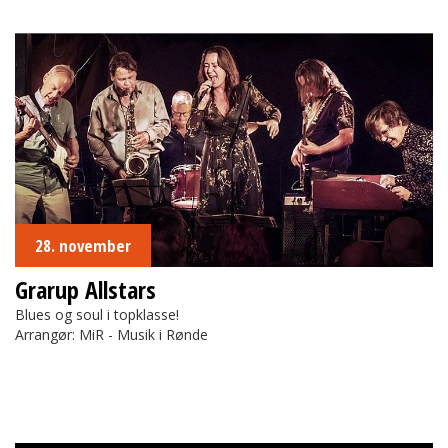
Grarup Allstars
28. november
Grarup Allstars
Blues og soul i topklasse!
Arrangør: MiR - Musik i Rønde