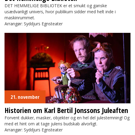
DET HEMMELIGE BIBLIOTEK er et smukt og ganske
usædvanligt univers, hvor publikum sidder med helt inde i
maskinrummet.
Arrangør: Syddjurs Egnsteater
Historien om Karl Bertil Jonssons Juleaften
21. november
Historien om Karl Bertil Jonssons Juleaften
Forvent dukker, masker, objekter og en hel del julestemning! Og
med et hint om at tage julens budskab alvorligt.
Arrangør: Syddjurs Egnsteater