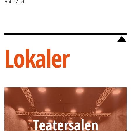
Hotelrådet
Lokaler
Teatersalen