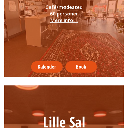
Café/mødested
60 personer
Mere info ...
Kalender
Book
Lille Sal