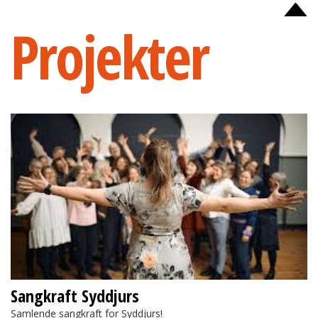
Projekter
Sangkraft Syddjurs
Sangkraft Syddjurs
Samlende sangkraft for Syddjurs!