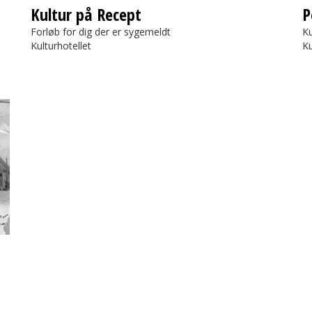
Kultur på Recept
P
Forløb for dig der er sygemeldt
Ku
Kulturhotellet
Ku