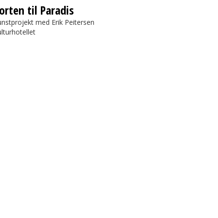
orten til Paradis
nstprojekt med Erik Peitersen
lturhotellet