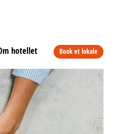
Om hotellet
Book et lokale
Next