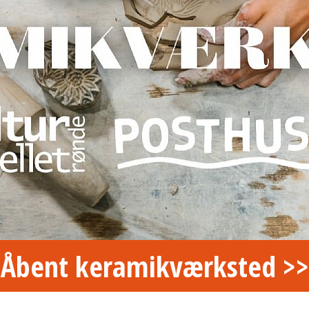
Åbent keramikværksted >>