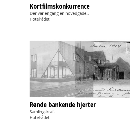
Kortfilmskonkurrence
Der var engang en hovedgade...
Hotelrådet
Rønde bankende hjerter
Rønde bankende hjerter
Samlingskraft
Hotelrådet