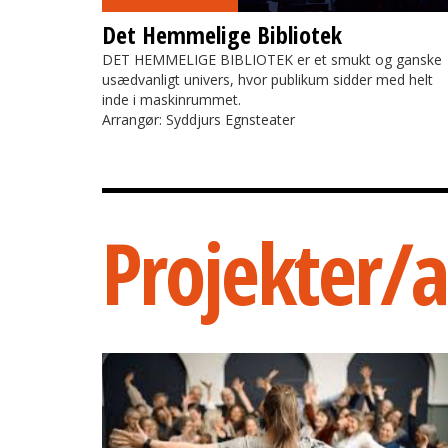
Det Hemmelige Bibliotek
DET HEMMELIGE BIBLIOTEK er et smukt og ganske
usædvanligt univers, hvor publikum sidder med helt
inde i maskinrummet.
Arrangør: Syddjurs Egnsteater
Projekter/a
Sangkraft Syddjurs