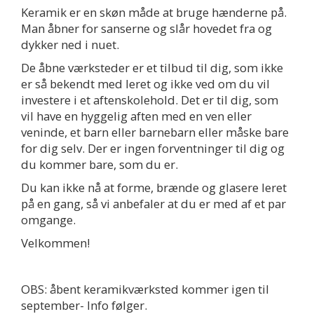
Keramik er en skøn måde at bruge hænderne på.
Man åbner for sanserne og slår hovedet fra og
dykker ned i nuet.
De åbne værksteder er et tilbud til dig, som ikke
er så bekendt med leret og ikke ved om du vil
investere i et aftenskolehold. Det er til dig, som
vil have en hyggelig aften med en ven eller
veninde, et barn eller barnebarn eller måske bare
for dig selv. Der er ingen forventninger til dig og
du kommer bare, som du er.
Åbent keramikværksted >>
Du kan ikke nå at forme, brænde og glasere leret
på en gang, så vi anbefaler at du er med af et par
Events
omgange.
Velkommen!
OBS: åbent keramikværksted kommer igen til
september- Info følger.
Mr. Dean & The Rebels